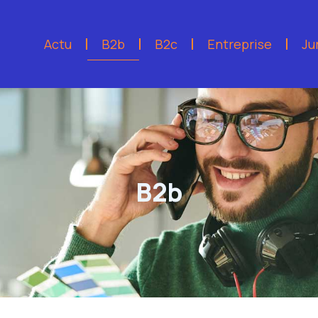
Actu
B2b
B2c
Entreprise
Ju
B2b