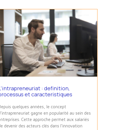
L’intrapreneuriat : definition,
processus et caracteristiques
Depuis quelques années, le concept
d’intrapreneuriat gagne en popularité au sein des
entreprises. Cette approche permet aux salariés
de devenir des acteurs clés dans l’innovation